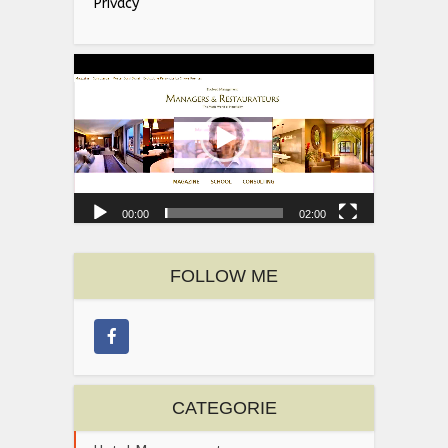
Privacy
Video
Player
00:00
02:00
FOLLOW ME
CATEGORIE