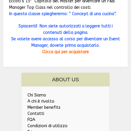
Eccoti il 15° Capitolo del Master per diventare un F&B
Manager Top Class nel controllo dei costi.
In questa classe spiegheremo: ” Concept di una cucina”.
Spiacenti! Non siete autorizzati a leggere tutti i
contenuti della pagina.
Se volete avere accesso al corso per diventare un Event
Manager, dovete prima acquistarlo.
Clicca qui per acquistare
ABOUT US
Chi Siamo
A chi è rivolto
Member benefits
Contatti
FQA
Condizioni di utilizzo