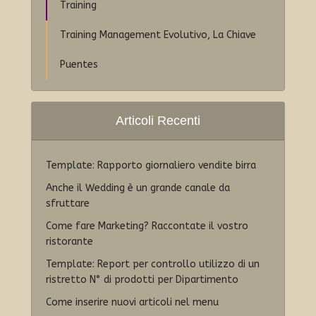
Training
Training Management Evolutivo, La Chiave
Puentes
Articoli Recenti
Template: Rapporto giornaliero vendite birra
Anche il Wedding è un grande canale da
sfruttare
Come fare Marketing? Raccontate il vostro
ristorante
Template: Report per controllo utilizzo di un
ristretto N° di prodotti per Dipartimento
Come inserire nuovi articoli nel menu