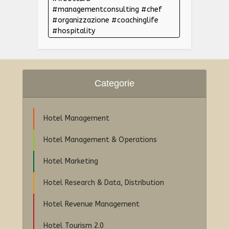
#managementconsulting #chef
#organizzazione #coachinglife
#hospitality
Categorie
Hotel Management
Hotel Management & Operations
Hotel Marketing
Hotel Research & Data, Distribution
Hotel Revenue Management
Hotel Tourism 2.0