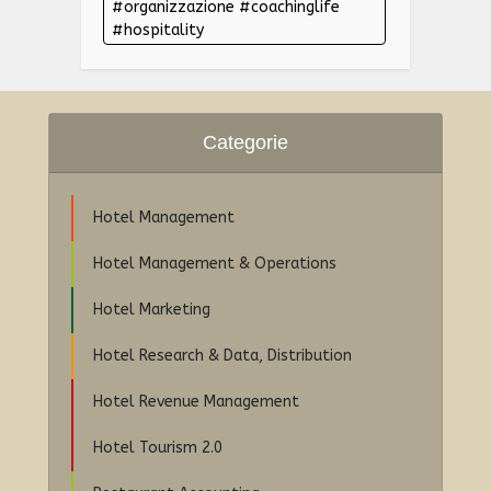
#organizzazione #coachinglife
#hospitality
Categorie
Hotel Management
Hotel Management & Operations
Hotel Marketing
Hotel Research & Data, Distribution
Hotel Revenue Management
Hotel Tourism 2.0