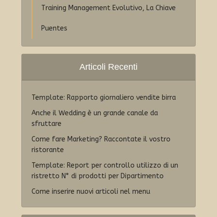
Training Management Evolutivo, La Chiave
Puentes
Articoli Recenti
Template: Rapporto giornaliero vendite birra
Anche il Wedding è un grande canale da
sfruttare
Come fare Marketing? Raccontate il vostro
ristorante
Template: Report per controllo utilizzo di un
ristretto N° di prodotti per Dipartimento
Come inserire nuovi articoli nel menu