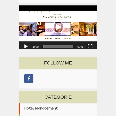
Video
Player
00:00
02:00
FOLLOW ME
CATEGORIE
Hotel Management