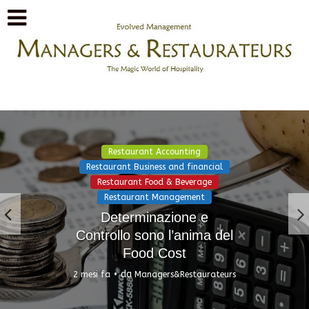
Restaurant Accounting
Restaurant Business and financial
Restaurant Food & Beverage
Restaurant Management
Determinazione e
Controllo sono l’anima del
Food Cost
da
2 mesi fa
Managers&Restaurateurs