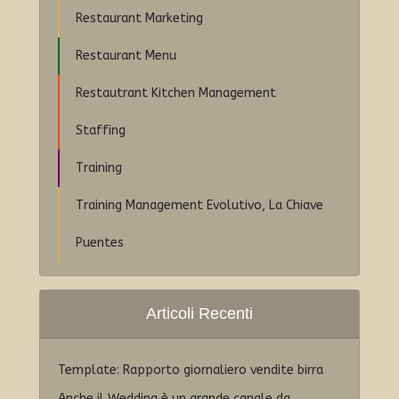
Restaurant Marketing
Restaurant Menu
Restautrant Kitchen Management
Staffing
Training
Training Management Evolutivo, La Chiave
Puentes
Articoli Recenti
Template: Rapporto giornaliero vendite birra
Anche il Wedding è un grande canale da