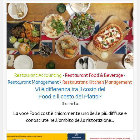
Restaurant Accounting
Restaurant Food & Beverage
•
•
Restaurant Management
Restautrant Kitchen Management
•
Vi è differenza tra il costo del
Food e il costo del Piatto?
3 anni fa
La voce Food cost è chiaramente una delle più diffuse e
conosciute nell’ambito della ristorazione...