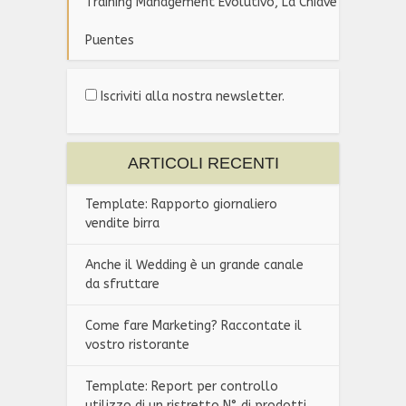
Training Management Evolutivo, La Chiave
Puentes
Iscriviti alla nostra newsletter.
ARTICOLI RECENTI
Template: Rapporto giornaliero
vendite birra
Anche il Wedding è un grande canale
da sfruttare
Come fare Marketing? Raccontate il
vostro ristorante
Template: Report per controllo
utilizzo di un ristretto N° di prodotti