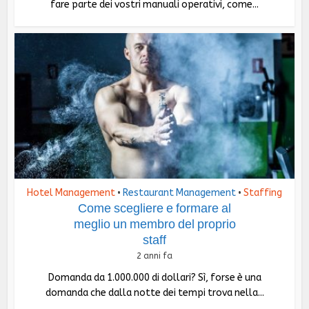
fare parte dei vostri manuali operativi, come...
Hotel Management
Restaurant Management
Staffing
•
•
Come scegliere e formare al
meglio un membro del proprio
staff
2 anni fa
Domanda da 1.000.000 di dollari? Sì, forse è una
domanda che dalla notte dei tempi trova nella...