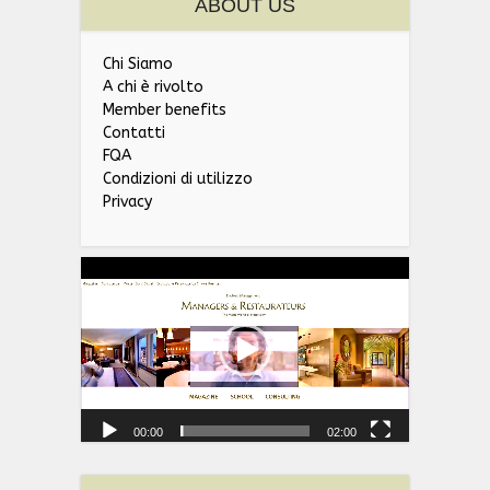
ABOUT US
Chi Siamo
A chi è rivolto
Member benefits
Contatti
FQA
Condizioni di utilizzo
Privacy
Video
Player
00:00
02:00