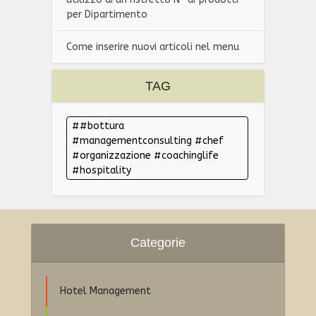
per Dipartimento
Come inserire nuovi articoli nel menu
TAG
#bottura
#managementconsulting #chef
#organizzazione #coachinglife
#hospitality
Categorie
Hotel Management