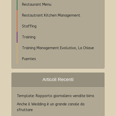
Restaurant Menu
Restautrant Kitchen Management
Staffing
Training
Training Management Evolutivo, La Chiave
Puentes
Articoli Recenti
Template: Rapporto giornaliero vendite birra
Anche il Wedding è un grande canale da
sfruttare