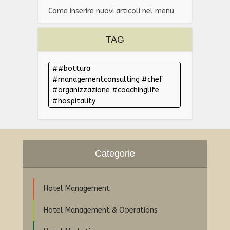
Come inserire nuovi articoli nel menu
TAG
#bottura
#managementconsulting #chef
#organizzazione #coachinglife
#hospitality
Categorie
Hotel Management
Hotel Management & Operations