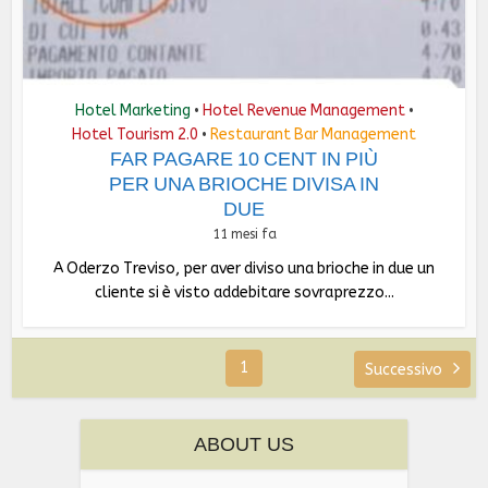
Hotel Marketing
Hotel Revenue Management
•
•
Hotel Tourism 2.0
Restaurant Bar Management
•
FAR PAGARE 10 CENT IN PIÙ
PER UNA BRIOCHE DIVISA IN
DUE
11 mesi fa
A Oderzo Treviso, per aver diviso una brioche in due un
cliente si è visto addebitare sovraprezzo...
1
Successivo
ABOUT US