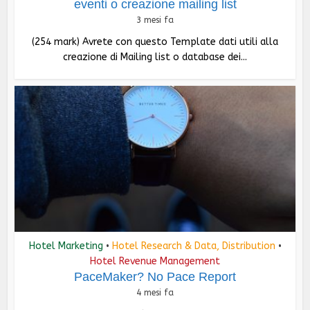
eventi o creazione mailing list
3 mesi fa
(254 mark) Avrete con questo Template dati utili alla
creazione di Mailing list o database dei...
Hotel Marketing
Hotel Research & Data, Distribution
•
•
Hotel Revenue Management
PaceMaker? No Pace Report
4 mesi fa