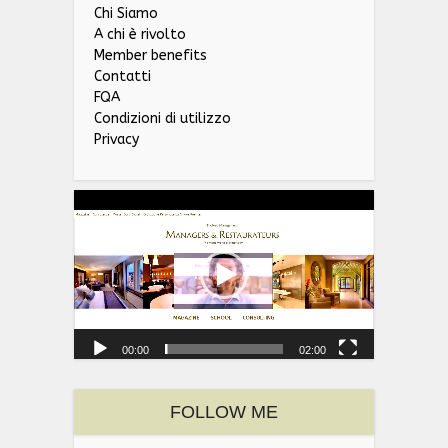
Chi Siamo
A chi è rivolto
Member benefits
Contatti
FQA
Condizioni di utilizzo
Privacy
Video
Player
00:00
02:00
FOLLOW ME