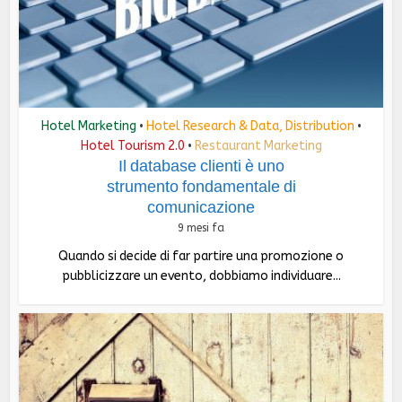
Hotel Marketing
Hotel Research & Data, Distribution
•
•
Hotel Tourism 2.0
Restaurant Marketing
•
Il database clienti è uno
strumento fondamentale di
comunicazione
9 mesi fa
Quando si decide di far partire una promozione o
pubblicizzare un evento, dobbiamo individuare...