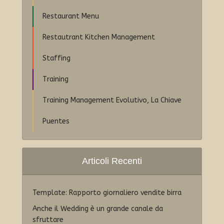
Restaurant Menu
Restautrant Kitchen Management
Staffing
Training
Training Management Evolutivo, La Chiave
Puentes
Articoli Recenti
Template: Rapporto giornaliero vendite birra
Anche il Wedding è un grande canale da
sfruttare