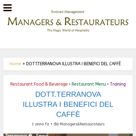
Home
»
DOTT.TERRANOVA ILLUSTRA I BENEFICI DEL CAFFÈ
Restaurant Food & Beverage
Restaurant Menu
Training
•
•
DOTT.TERRANOVA
ILLUSTRA I BENEFICI DEL
CAFFÈ
da
1 anno fa
Managers&Restaurateurs