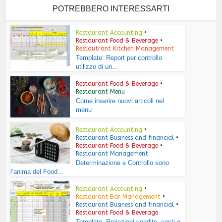
POTREBBERO INTERESSARTI
Restaurant Accounting
•
Restaurant Food & Beverage
•
Restautrant Kitchen Management
Template: Report per controllo
utilizzo di un...
Restaurant Food & Beverage
•
Restaurant Menu
Come inserire nuovi articoli nel
menu
Restaurant Accounting
•
Restaurant Business and financial
•
Restaurant Food & Beverage
•
Restaurant Management
Determinazione e Controllo sono
l’anima del Food...
Restaurant Accounting
•
Restaurant Bar Management
•
Restaurant Business and financial
•
Restaurant Food & Beverage
Template: Proiezioni vendite, costi e