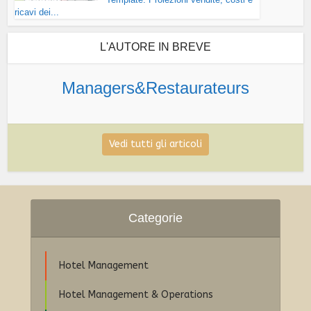
ricavi dei...
L'AUTORE IN BREVE
Managers&Restaurateurs
Vedi tutti gli articoli
Categorie
Hotel Management
Hotel Management & Operations