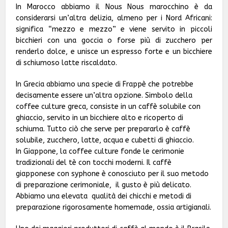
In Marocco abbiamo il Nous Nous marocchino è da
considerarsi un’altra delizia, almeno per i Nord Africani:
significa “mezzo e mezzo” e viene servito in piccoli
bicchieri con una goccia o forse più di zucchero per
renderlo dolce, e unisce un espresso forte e un bicchiere
di schiumoso latte riscaldato.
In Grecia abbiamo una specie di Frappè che potrebbe
decisamente essere un’altra opzione. Simbolo della
coffee culture greca, consiste in un caffè solubile con
ghiaccio, servito in un bicchiere alto e ricoperto di
schiuma. Tutto ciò che serve per prepararlo è caffè
solubile, zucchero, latte, acqua e cubetti di ghiaccio.
In Giappone, la coffee culture fonde le cerimonie
tradizionali del tè con tocchi moderni. Il caffè
giapponese con syphone è conosciuto per il suo metodo
di preparazione cerimoniale, il gusto è più delicato.
Abbiamo una elevata qualità dei chicchi e metodi di
preparazione rigorosamente homemade, ossia artigianali.