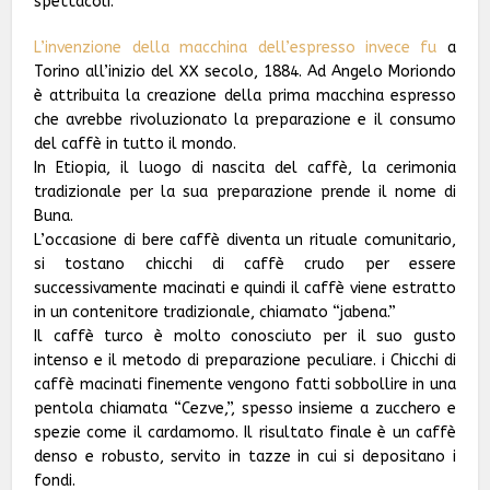
spettacoli.
L’invenzione della macchina dell’espresso invece fu
a
Torino all’inizio del XX secolo, 1884. Ad Angelo Moriondo
è attribuita la creazione della prima macchina espresso
che avrebbe rivoluzionato la preparazione e il consumo
del caffè in tutto il mondo.
In Etiopia, il luogo di nascita del caffè, la cerimonia
tradizionale per la sua preparazione prende il nome di
Buna.
L’occasione di bere caffè diventa un rituale comunitario,
si tostano chicchi di caffè crudo per essere
successivamente macinati e quindi il caffè viene estratto
in un contenitore tradizionale, chiamato “jabena.”
Il caffè turco è molto conosciuto per il suo gusto
intenso e il metodo di preparazione peculiare. i Chicchi di
caffè macinati finemente vengono fatti sobbollire in una
pentola chiamata “Cezve,”, spesso insieme a zucchero e
spezie come il cardamomo. Il risultato finale è un caffè
denso e robusto, servito in tazze in cui si depositano i
fondi.