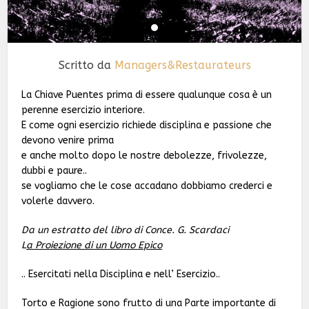
Scritto da
Managers&Restaurateurs
La Chiave Puentes prima di essere qualunque cosa è un
perenne esercizio interiore.
E come ogni esercizio richiede disciplina e passione che
devono venire prima
e anche molto dopo le nostre debolezze, frivolezze,
dubbi e paure..
se vogliamo che le cose accadano dobbiamo crederci e
volerle davvero.
Da un estratto del libro di Conce. G. Scardaci
L
a Proiezione di un Uomo Epico
.. Esercitati nella Disciplina e nell’ Esercizio..
Torto e Ragione sono frutto di una Parte importante di