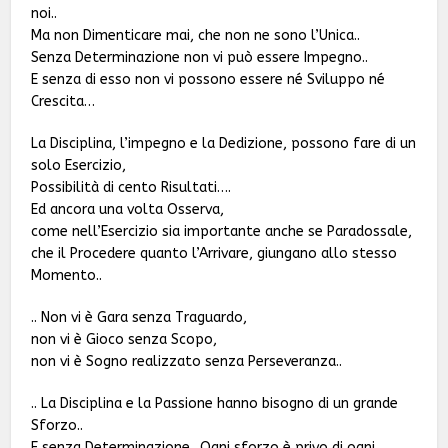
noi..
Ma non Dimenticare mai, che non ne sono l’Unica..
Senza Determinazione non vi può essere Impegno..
E senza di esso non vi possono essere né Sviluppo né
Crescita…
La Disciplina, l’impegno e la Dedizione, possono fare di un
solo Esercizio,
Possibilità di cento Risultati….
Ed ancora una volta Osserva,
come nell’Esercizio sia importante anche se Paradossale,
che il Procedere quanto l’Arrivare, giungano allo stesso
Momento..
.. Non vi è Gara senza Traguardo,
non vi è Gioco senza Scopo,
non vi è Sogno realizzato senza Perseveranza..
.. La Disciplina e la Passione hanno bisogno di un grande
Sforzo..
E senza Determinazione.. Ogni sforzo è privo di ogni