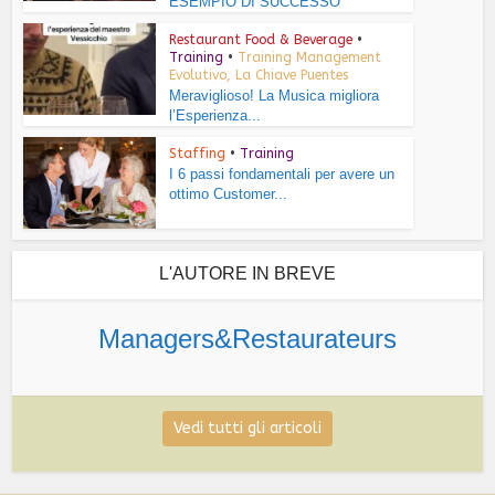
ESEMPIO DI SUCCESSO
Restaurant Food & Beverage
•
Training
•
Training Management
Evolutivo, La Chiave Puentes
Meraviglioso! La Musica migliora
l’Esperienza...
Staffing
•
Training
I 6 passi fondamentali per avere un
ottimo Customer...
L'AUTORE IN BREVE
Managers&Restaurateurs
Vedi tutti gli articoli