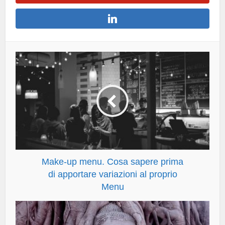
Make-up menu. Cosa sapere prima
di apportare variazioni al proprio
Menu