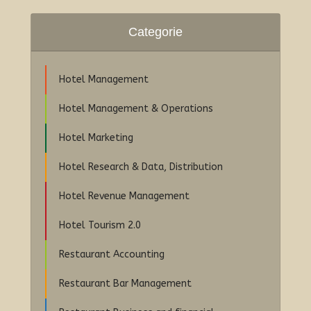
Categorie
Hotel Management
Hotel Management & Operations
Hotel Marketing
Hotel Research & Data, Distribution
Hotel Revenue Management
Hotel Tourism 2.0
Restaurant Accounting
Restaurant Bar Management