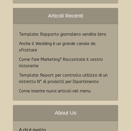
Articoli Recenti
Template: Rapporto giornaliero vendite birra
Anche il Wedding è un grande canale da
sfruttare
Come fare Marketing? Raccontate il vostro
ristorante
Template: Report per controllo utilizzo di un
ristretto N° di prodotti per Dipartimento
Come inserire nuovi articoli nel menu
About Us
A chi è rivolto