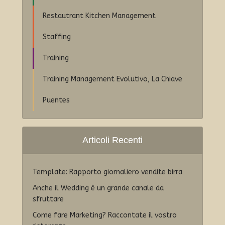
Restautrant Kitchen Management
Staffing
Training
Training Management Evolutivo, La Chiave
Puentes
Articoli Recenti
Template: Rapporto giornaliero vendite birra
Anche il Wedding è un grande canale da
sfruttare
Come fare Marketing? Raccontate il vostro