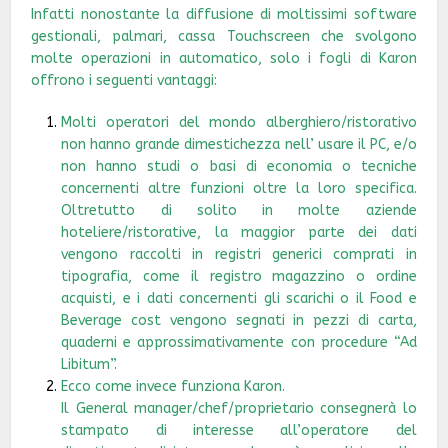
Infatti nonostante la diffusione di moltissimi software
gestionali, palmari, cassa Touchscreen che svolgono
molte operazioni in automatico, solo i fogli di Karon
offrono i seguenti vantaggi:
Molti operatori del mondo alberghiero/ristorativo
non hanno grande dimestichezza nell’ usare il PC, e/o
non hanno studi o basi di economia o tecniche
concernenti altre funzioni oltre la loro specifica.
Oltretutto di solito in molte aziende
hoteliere/ristorative, la maggior parte dei dati
vengono raccolti in registri generici comprati in
tipografia, come il registro magazzino o ordine
acquisti, e i dati concernenti gli scarichi o il Food e
Beverage cost vengono segnati in pezzi di carta,
quaderni e approssimativamente con procedure “Ad
Libitum”.
Ecco come invece funziona Karon.
Il General manager/chef/proprietario consegnerà lo
stampato di interesse all’operatore del