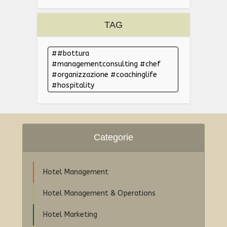
TAG
#bottura
#managementconsulting #chef
#organizzazione #coachinglife
#hospitality
Categorie
Hotel Management
Hotel Management & Operations
Hotel Marketing