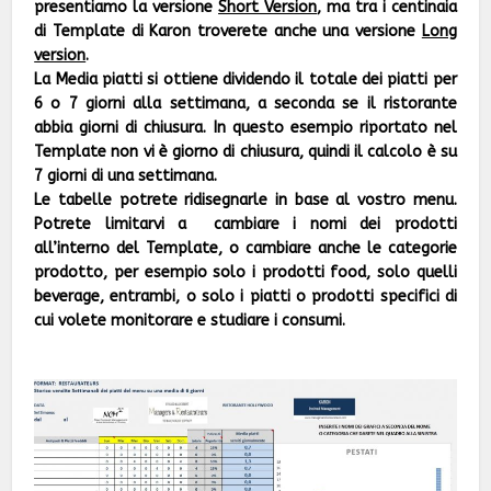
presentiamo la versione
Short Version
, ma tra i centinaia
di Template di Karon troverete anche una versione
Long
version
.
La Media piatti si ottiene dividendo il totale dei piatti per
6 o 7 giorni alla settimana, a seconda se il ristorante
abbia giorni di chiusura. In questo esempio riportato nel
Template non vi è giorno di chiusura, quindi il calcolo è su
7 giorni di una settimana.
Le tabelle potrete ridisegnarle in base al vostro menu.
Potrete limitarvi a cambiare i nomi dei prodotti
all’interno del Template, o cambiare anche le categorie
prodotto, per esempio solo i prodotti food, solo quelli
beverage, entrambi, o solo i piatti o prodotti specifici di
cui volete monitorare e studiare i consumi.