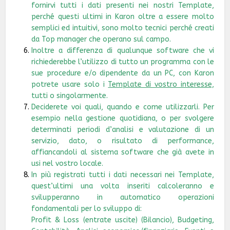
fornirvi tutti i dati presenti nei nostri Template,
perché questi ultimi in Karon oltre a essere molto
semplici ed intuitivi, sono molto tecnici perché creati
da Top manager che operano sul campo.
Inoltre a differenza di qualunque software che vi
richiederebbe l’utilizzo di tutto un programma con le
sue procedure e/o dipendente da un PC, con Karon
potrete usare solo i
Template di vostro interesse,
tutti o singolarmente.
Deciderete voi quali, quando e come utilizzarli. Per
esempio nella gestione quotidiana, o per svolgere
determinati periodi d’analisi e valutazione di un
servizio, dato, o risultato di performance,
affiancandoli al sistema software che già avete in
usi nel vostro locale.
In più registrati tutti i dati necessari nei Template,
quest’ultimi una volta inseriti calcoleranno e
svilupperanno in automatico operazioni
fondamentali per lo sviluppo di:
Profit & Loss (entrate uscite) (Bilancio), Budgeting,