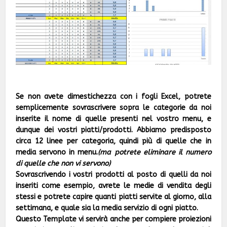
Se non avete dimestichezza con i fogli Excel, potrete
semplicemente sovrascrivere sopra le categorie da noi
inserite il nome di quelle presenti nel vostro menu, e
dunque dei vostri piatti/prodotti.
Abbiamo predisposto
circa 12 linee per categoria, quindi più di quelle che in
media servono in menu.
(ma potrete eliminare il numero
di quelle che non vi servono)
Sovrascrivendo i vostri prodotti al posto di quelli da noi
inseriti come esempio, avrete le medie di vendita degli
stessi e potrete capire quanti piatti servite al giorno, alla
settimana, e quale sia la media servizio di ogni piatto.
Questo Template vi servirà anche per compiere proiezioni