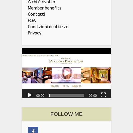
A chi è rivolto
Member benefits
Contatti
FQA
Condizioni di utilizzo
Privacy
Video
Player
00:00
02:00
FOLLOW ME