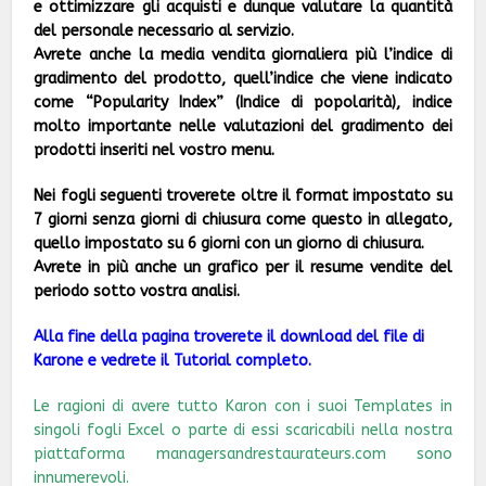
e ottimizzare gli acquisti e dunque valutare la quantità
del personale necessario al servizio.
Avrete anche la media vendita giornaliera più l’indice di
gradimento del prodotto, quell’indice che viene indicato
come “Popularity Index” (Indice di popolarità), indice
molto importante nelle valutazioni del gradimento dei
prodotti inseriti nel vostro menu.
Nei fogli seguenti troverete oltre il format impostato su
7 giorni senza giorni di chiusura come questo in allegato,
quello impostato su 6 giorni con un giorno di chiusura.
Avrete in più anche un grafico per il resume vendite del
periodo sotto vostra analisi.
Alla fine della pagina troverete il download del file di
Karone e vedrete il Tutorial completo.
Le ragioni di avere tutto Karon con i suoi Templates in
singoli fogli Excel o parte di essi scaricabili nella nostra
piattaforma managersandrestaurateurs.com sono
innumerevoli.