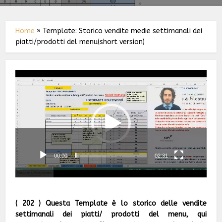
Home
»
Template: Storico vendite medie settimanali dei
piatti/prodotti del menu(short version)
Video
Player
00:00
02:31
( 202 ) Q
uesta Template è lo storico delle vendite
settimanali dei piatti/ prodotti del menu, qui