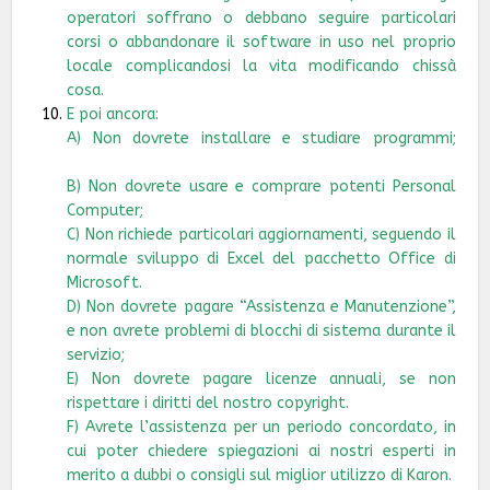
operatori soffrano o debbano seguire particolari
corsi o abbandonare il software in uso nel proprio
locale complicandosi la vita modificando chissà
cosa.
E poi ancora:
A) Non dovrete installare e studiare programmi;
B) Non dovrete usare e comprare potenti Personal
Computer;
C) Non richiede particolari aggiornamenti, seguendo il
normale sviluppo di Excel del pacchetto Office di
Microsoft.
D) Non dovrete pagare “Assistenza e Manutenzione”,
e non avrete problemi di blocchi di sistema durante il
servizi
E) Non dovrete pagare licenze annuali, se non
rispettare i diritti del nostro copyright.
F) Avrete l’assistenza per un periodo concordato, in
cui poter chiedere spiegazioni ai nostri esperti in
merito a dubbi o consigli sul miglior utilizzo di Karon.