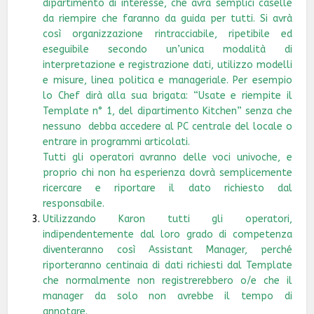
dipartimento di interesse, che avrà semplici caselle
da riempire che faranno da guida per tutti. Si avrà
così organizzazione rintracciabile, ripetibile ed
eseguibile secondo un’unica modalità di
interpretazione e registrazione dati, utilizzo modelli
e misure, linea politica e manageriale. Per esempio
lo Chef dirà alla sua brigata: “Usate e riempite il
Template n° 1, del dipartimento Kitchen” senza che
nessuno debba accedere al PC centrale del locale o
entrare in programmi articolati.
Tutti gli operatori avranno delle voci univoche, e
proprio chi non ha esperienza dovrà semplicemente
ricercare e riportare il dato richiesto dal
responsabile.
Utilizzando Karon tutti gli operatori,
indipendentemente dal loro grado di competenza
diventeranno così Assistant Manager, perché
riporteranno centinaia di dati richiesti dal Template
che normalmente non registrerebbero o/e che il
manager da solo non avrebbe il tempo di
annotare.