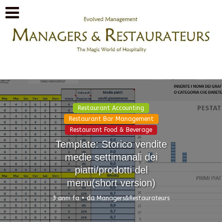
Restaurant Accounting
Restaurant Bar Management
Restaurant Food & Beverage
Template: Storico vendite
medie settimanali dei
piatti/prodotti del
menu(short version)
da
3 anni fa
Managers&Restaurateurs