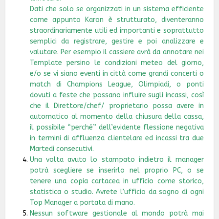
Dati che solo se organizzati in un sistema efficiente
come appunto Karon è strutturato, diventeranno
straordinariamente utili ed importanti e soprattutto
semplici da registrare, gestire e poi analizzare e
valutare. Per esempio il cassiere avrà da annotare nei
Template persino le condizioni meteo del giorno,
e/o se vi siano eventi in città come grandi concerti o
match di Champions League, Olimpiadi, o ponti
dovuti a feste che possano influire sugli incassi, così
che il Direttore/chef/ proprietario possa avere in
automatico al momento della chiusura della cassa,
il possibile “perché” dell’evidente flessione negativa
in termini di affluenza clientelare ed incassi tra due
Martedì consecutivi.
Una volta avuto lo stampato indietro il manager
potrà scegliere se inserirlo nel proprio PC, o se
tenere una copia cartacea in ufficio come storico,
statistica o studio. Avrete l’ufficio da sogno di ogni
Top Manager a portata di mano.
Nessun software gestionale al mondo potrà mai