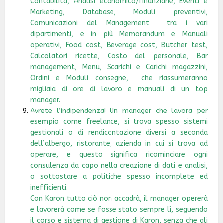
Contabilità, Analisi economico/finanziarie, Eventi e
Marketing, Database, Moduli preventivi,
Comunicazioni del Management tra i vari
dipartimenti, e in più Memorandum e Manuali
operativi, Food cost, Beverage cost, Butcher test,
Calcolatori ricette, Costo del personale, Bar
management, Menu, Scarichi e Carichi magazzini,
Ordini e Moduli consegne, che riassumeranno
migliaia di ore di lavoro e manuali di un top
manager.
Avrete l’indipendenza! Un manager che lavora per
esempio come freelance, si trova spesso sistemi
gestionali o di rendicontazione diversi a seconda
dell’albergo, ristorante, azienda in cui si trova ad
operare, e questo significa ricominciare ogni
consulenza da capo nella creazione di dati e analisi,
o sottostare a politiche spesso incomplete ed
inefficienti.
Con Karon tutto ciò non accadrà, il manager opererà
e lavorerà come se fosse stato sempre lì, seguendo
il corso e sistema di gestione di Karon, senza che gli