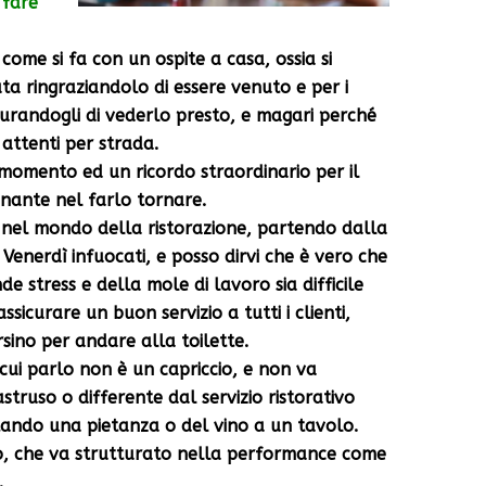
 fare
ome si fa con un ospite a casa, ossia si
ta ringraziandolo di essere venuto e per i
urandogli di vederlo presto, e magari perché
attenti per strada.
 momento ed un ricordo straordinario per il
nante nel farlo tornare.
 nel mondo della ristorazione, partendo dalla
 Venerdì infuocati, e posso dirvi che è vero che
e stress e della mole di lavoro sia difficile
sicurare un buon servizio a tutti i clienti,
ino per andare alla toilette.
cui parlo non è un capriccio, e non va
truso o differente dal servizio ristorativo
ando una pietanza o del vino a un tavolo.
o, che va strutturato nella performance come
.