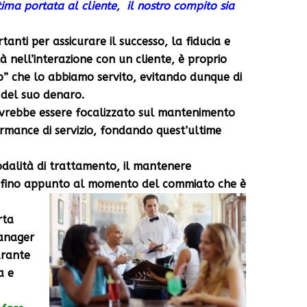
ltima portata al cliente, il nostro compito sia
tanti per assicurare il successo, la fiducia e
 nell’interazione con un cliente, è proprio
” che lo abbiamo servito, evitando dunque di
 del suo denaro.
ovrebbe essere focalizzato sul mantenimento
formance di servizio, fondando quest’ultime
dalità di trattamento, il mantenere
ti fino appunto al momento del commiato che è
rta
manager
urante
a e