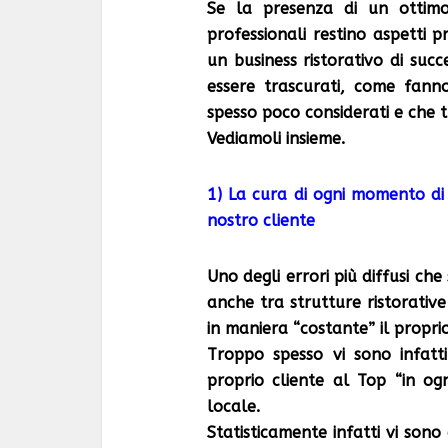
Se la presenza di un ottimo
professionali restino aspetti 
un business ristorativo di su
essere trascurati, come fann
spesso poco considerati e che t
Vediamoli insieme.
1) La cura di ogni momento di 
nostro cliente
Uno degli errori più diffusi ch
anche tra strutture ristorativ
in maniera “costante” il proprio 
Troppo spesso vi sono infatti
proprio cliente al Top “in o
locale.
Statisticamente infatti vi sono 