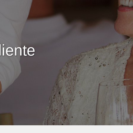
liente