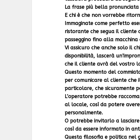
La frase più bella pronunciata d
E chi è che non vorrebbe ritor
Immaginate come perfetto esem
ristorante che segua il cliente
passeggino fino alla macchina d
Vi assicuro che anche solo il ch
disponibilità, lascerà un’impro
che il cliente avrà del vostro l
Questo momento del commiato e
per comunicare al cliente che 
particolare, che sicuramente p
L’operatore potrebbe raccomand
al locale, così da potere avere
personalmente.
O potrebbe invitarlo a lasciare
così da essere informato in anti
Questa filosofia e politica nel 