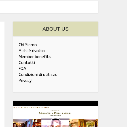
ABOUT US
Chi Siamo
A chi è rivolto
Member benefits
Contatti
FQA
Condizioni di utilizzo
Privacy
Video
Player