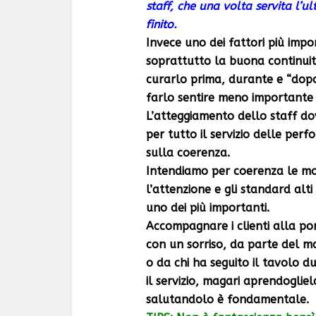
staff, che una volta servita l’u
finito.
Invece uno dei fattori più impor
soprattutto la buona continuità
curarlo prima, durante e “dopo
farlo sentire meno importante
L’atteggiamento dello staff d
per tutto il servizio delle per
sulla coerenza.
Intendiamo per coerenza le mo
l’attenzione e gli standard al
uno dei più importanti.
Accompagnare i clienti alla po
con un sorriso, da parte del 
o da chi ha seguito il tavolo d
il servizio, magari aprendogliel
salutandolo è fondamentale.