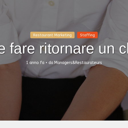
Restaurant Marketing
Staffing
fare ritornare un c
1 anno fa
da
Managers&Restaurateurs