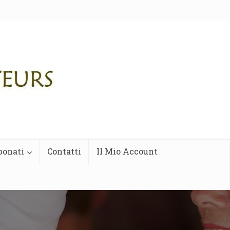
bonati
Contatti
Il Mio Account