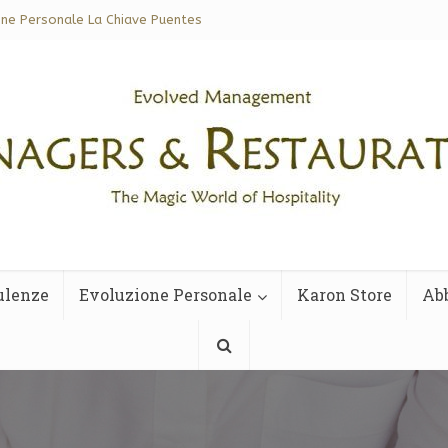
one Personale La Chiave Puentes
ulenze
Evoluzione Personale
Karon Store
Ab