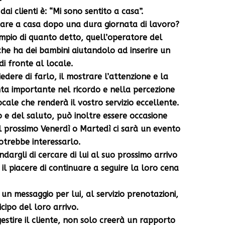
ai clienti è: “Mi sono sentito a casa”.
nare a casa dopo una dura giornata di lavoro?
pio di quanto detto, quell’operatore del
 che ha dei bambini aiutandolo ad inserire un
i fronte al locale.
iedere di farlo, il mostrare l’attenzione e la
nta importante nel ricordo e nella percezione
ocale che renderà il vostro servizio eccellente.
 del saluto, può inoltre essere occasione
il prossimo Venerdì o Martedì ci sarà un evento
otrebbe interessarlo.
argli di cercare di lui al suo prossimo arrivo
 il piacere di continuare a seguire la loro cena
 un messaggio per lui, al servizio prenotazioni,
cipo del loro arrivo.
gestire il cliente, non solo creerà un rapporto