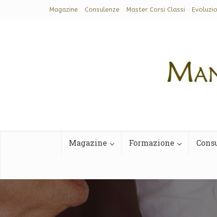
Magazine
Consulenze
Master Corsi Classi
Evoluzi
Magazine
Formazione
Cons