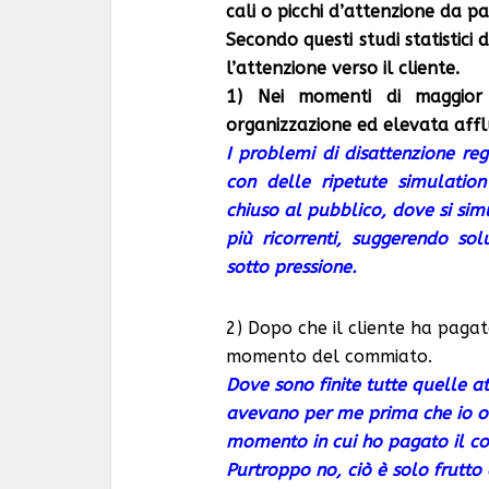
cali o picchi d’attenzione da par
Secondo questi studi statistici
l’attenzione verso il cliente.
1) Nei momenti di maggior 
organizzazione ed elevata affl
I problemi di disattenzione reg
con delle ripetute simulatio
chiuso al pubblico, dove si sim
più ricorrenti, suggerendo sol
sotto pressione.
2) Dopo che il cliente ha pagato
momento del commiato.
Dove sono finite tutte quelle a
avevano per me prima che io or
momento in cui ho pagato il c
Purtroppo no, ciò è solo frutto