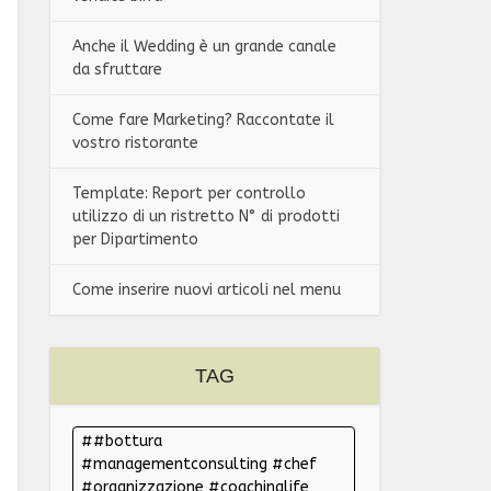
Anche il Wedding è un grande canale
da sfruttare
Come fare Marketing? Raccontate il
vostro ristorante
Template: Report per controllo
utilizzo di un ristretto N° di prodotti
per Dipartimento
Come inserire nuovi articoli nel menu
TAG
#bottura
#managementconsulting #chef
#organizzazione #coachinglife