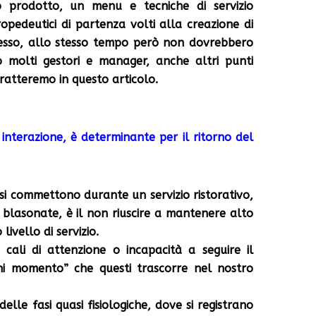
 prodotto, un menu e tecniche di servizio
propedeutici di partenza volti alla creazione
di
ccesso, allo stesso tempo però non dovrebbero
o molti gestori e manager, anche altri punti
ratteremo in questo articolo.
interazione, è determinante per il ritorno del
e si commettono durante un servizio ristorativo,
e blasonate, è il non riuscire a mantenere alto
livello di servizio.
 cali di attenzione o incapacità a seguire il
gni momento” che questi trascorre nel nostro
delle fasi quasi fisiologiche, dove si registrano