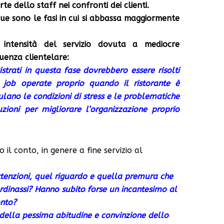
te dello staff nei confronti dei clienti.
 due sono le fasi in cui si abbassa maggiormente
intensità del servizio dovuta a mediocre
uenza clientelare:
istrati in questa fase dovrebbero essere risolti
n job operate proprio quando il ristorante è
ulano le condizioni di stress e le problematiche
uzioni per migliorare l’organizzazione proprio
 il conto, in genere a fine servizio al
ttenzioni, quel riguardo e quella premura che
dinassi? Hanno subito forse un incantesimo al
onto?
 della pessima abitudine e convinzione dello