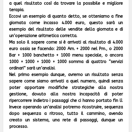
a quel risultato così da trovare la possibile e migliore
terapia.
Eccovi un esempio di quanto detto, se otteniamo a fine
giornata come incasso 4.000 euro, questo sarà un
esempio del risultato delle vendite della giornata e di
un’operazione aritmetica corretta.
Ma solo il sapere come si è arrivati al risultato di 4.000
euro ossia se facendo: 2000 Am. + 2000 nel Pm., o 2000
Bar + 1000 banchetto + 1000 menu speciale, o ancora
1000 + 1000 + 1000 + 1000 somma di quattro “servizi
ordinari” sarà un’analisi.
Nel primo esempio dunque, avremo un risultato senza
sapere come siamo arrivati a quel numero, quindi senza
poter apportare modifiche strategiche alla nostra
gestione, dovuto alla nostra incapacità di poter
ripercorrere indietro i passaggi che ci hanno portato fin lì.
Invece operando un’analisi potremo ricostruire, sequenza
dopo sequenza a ritroso, tutto il cammino, avendo
creato un sistema, una rete di passaggi, dunque un
processo.