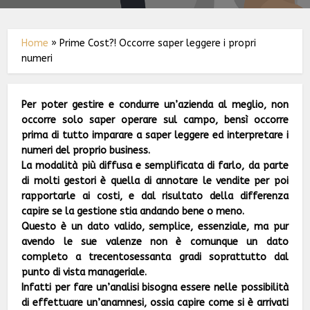
Home
»
Prime Cost?! Occorre saper leggere i propri
numeri
Per poter gestire e condurre un’azienda al meglio, non
occorre solo saper operare sul campo, bensì occorre
prima di tutto imparare a saper leggere ed interpretare i
numeri del proprio business.
La modalità più diffusa e semplificata di farlo, da parte
di molti gestori è quella di annotare le vendite per poi
rapportarle ai costi, e dal risultato della differenza
capire se la gestione stia andando bene o meno.
Questo è un dato valido, semplice, essenziale, ma pur
avendo le sue valenze non è comunque un dato
completo a trecentosessanta gradi soprattutto dal
punto di vista manageriale.
Infatti per fare un’analisi bisogna essere nelle possibilità
di effettuare un’anamnesi, ossia capire come si è arrivati