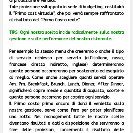
di produzione e vendita.
Tale proiezione sviluppata in sede di budgeting, costituirà
il “Primo cost virtuale”, che poi verrà sempre raffrontato
al risultato del “Primo Costo reale”.
TIPS
:
Ogni nostra scelta incide radicalmente sulla nostra
gestione e sulle performance del nostro ristorante.
Per esempio lo stesso menu che creeremo o anche il tipo
di servizio richiesto per servirlo (all’italiana, russa,
francese diretto indiretto, inglese) determineranno
quante persone occorreranno per sostenerlo ed eseguirlo
al meglio. Come anche scegliere quanti servizi operare
Am. Pm. Breakfast, Brunch, Lunch, Dinner, After Dinner,
significherà capire medie e quantità di acquisto, scorte e
quante persone occorrano per coprire ogni servizio.
Il Primo costo prima ancora di darci il verdetto sulla
nostra gestione, serve come faro per poter pianificare
una rotta. Nel management tutte le nostre scelte
diventano risultati e dati a disposizione che serviranno a
fare delle proiezioni, concernenti il risultato delle