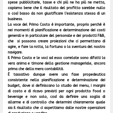
spese pubblicitarie, tasse e chi più ne ha più ne metta,
capiamo bene che il risultato del profitto sarebbe nullo
o così basso da non giustificare l’esistenza stessa di un
business.
La voce del Primo Costo è importante, proprio perché è
nei momenti di pianificazione e determinazione dei costi
generali e in particolare del personale e dei prodotti F&B,
che si possono creare proiezioni che ci permettano di
agire, e fare la rotta, la fortuna o la sventura del nostro
navigare.
Il Primo Costo e le voci ad esso correlate sono difatti la
vera anima e timone della gestione manageriale, ancora
prima che della mera contabilità.
È tassativo dunque avere una fase propedeutica
consistente nella pianificazione e determinazione dei
budget, dove si definiscano lo studio dei menu, i margini
di costo e di ricavo previsti per ogni prodotto food o
beverage e non solo, così da definire una soglia di
allarme e di controllo che determini chiaramente quale
sia il risultato che ci aspettiamo dalle nostre operazioni