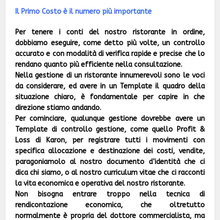
Il Primo Costo è il numero più importante
Per tenere i conti del nostro ristorante in ordine,
dobbiamo eseguire, come detto più volte, un controllo
accurato e con modalità di verifica rapide e precise che lo
rendano quanto più efficiente nella consultazione.
Nella gestione di un ristorante innumerevoli sono le voci
da considerare, ed avere in un Template il quadro della
situazione chiaro, è fondamentale per capire in che
direzione stiamo andando.
Per cominciare, qualunque gestione dovrebbe avere un
Template di controllo gestione, come quello Profit &
Loss di Karon, per registrare tutti i movimenti con
specifica allocazione e destinazione dei costi, vendite,
paragoniamolo al nostro documento d’identità che ci
dica chi siamo, o al nostro curriculum vitae che ci racconti
la vita economica e operativa del nostro ristorante.
Non bisogna entrare troppo nella tecnica di
rendicontazione economica, che oltretutto
normalmente è propria del
dottore commercialista, ma