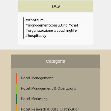
TAG
#bottura
#managementconsulting #chef
#organizzazione #coachinglife
#hospitality
Categorie
Hotel Management
Hotel Management & Operations
Hotel Marketing
Hotel Research & Data, Distribution