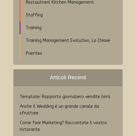
Restautrant Kitchen Management
Staffing
Training
Training Management Evolutivo, La Chiave
Puentes
Articoli Recenti
Template: Rapporto giornaliero vendite birra
Anche il Wedding è un grande canale da
sfruttare
Come fare Marketing? Raccontate il vostro
ristorante