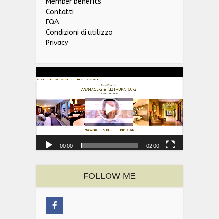
Member benefits
Contatti
FQA
Condizioni di utilizzo
Privacy
Video
Player
00:00
02:00
FOLLOW ME