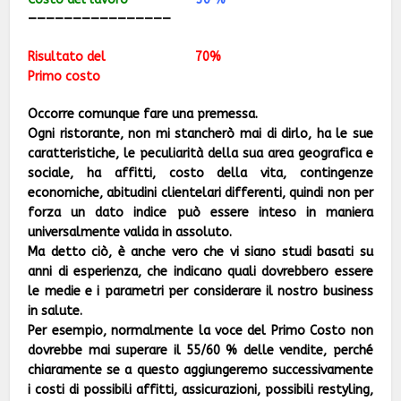
————————————————
Risultato del 70%
Primo costo
Occorre comunque fare una premessa.
Ogni ristorante, non mi stancherò mai di dirlo, ha le sue
caratteristiche, le peculiarità della sua area geografica e
sociale, ha affitti, costo della vita, contingenze
economiche, abitudini clientelari differenti, quindi non per
forza un dato indice può essere inteso in maniera
universalmente valida in assoluto.
Ma detto ciò, è anche vero che vi siano studi basati su
anni di esperienza, che indicano quali dovrebbero essere
le medie e i parametri per considerare il nostro business
in salute.
Per esempio, normalmente la voce del Primo Costo non
dovrebbe mai superare il 55/60 % delle vendite, perché
chiaramente se a questo aggiungeremo successivamente
i costi di possibili affitti, assicurazioni, possibili restyling,