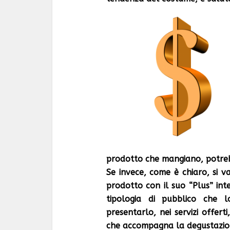
prodotto che mangiano, potreb
Se invece, come è chiaro, si v
prodotto con il suo “Plus” int
tipologia di pubblico che 
presentarlo, nei servizi offer
che accompagna la degustazion