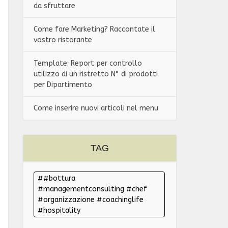
da sfruttare
Come fare Marketing? Raccontate il
vostro ristorante
Template: Report per controllo
utilizzo di un ristretto N° di prodotti
per Dipartimento
Come inserire nuovi articoli nel menu
TAG
#bottura
#managementconsulting #chef
#organizzazione #coachinglife
#hospitality