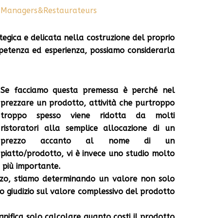
a
Managers&Restaurateurs
tegica e delicata nella costruzione del proprio
petenza ed esperienza, possiamo considerarla
Se facciamo questa premessa è perché
nel
prezzare un prodotto, attività che purtroppo
troppo spesso viene ridotta da molti
ristoratori alla semplice allocazione di un
prezzo accanto al nome di un
piatto/prodotto, vi è invece uno studio molto
 più importante.
ezzo, stiamo determinando un valore non solo
 giudizio sul valore complessivo del prodotto
nifica solo calcolare quanto costi il prodotto