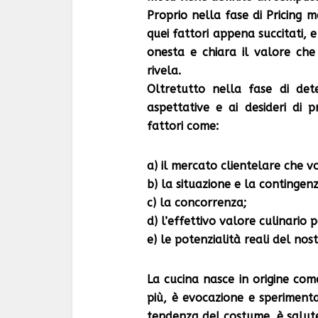
Proprio nella fase di Pricing 
quei fattori appena succitati, 
onesta e chiara il valore che
rivela.
Oltretutto nella fase di det
aspettative e ai desideri di 
fattori come:
a) il mercato clientelare che 
b) la situazione e la continge
c) la concorrenza;
d) l’effettivo valore culinario 
e) le potenzialità reali del no
La cucina nasce in origine com
più, è evocazione e sperimenta
tendenza del costume, è salut