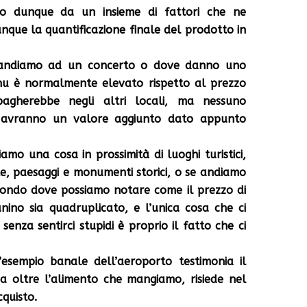
o dunque da un insieme di fattori che ne
nque la quantificazione finale del prodotto in
e andiamo ad un concerto o dove danno uno
nu è normalmente elevato rispetto al prezzo
agherebbe negli altri locali, ma nessuno
i avranno un valore aggiunto dato appunto
amo una cosa in prossimità di luoghi turistici,
, paesaggi e monumenti storici, o se andiamo
ondo dove possiamo notare come il prezzo di
ino sia quadruplicato, e l’unica cosa che ci
enza sentirci stupidi è proprio il fatto che ci
esempio banale dell’aeroporto testimonia il
va oltre l’alimento che mangiamo, risiede nel
cquisto.