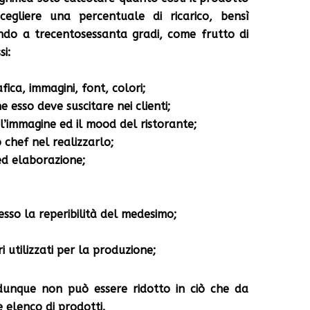
egliere una percentuale di ricarico, bensì
ndo a trecentosessanta gradi, come frutto di
si:
fica, immagini, font, colori;
he esso deve suscitare nei clienti;
 l’immagine ed il mood del ristorante;
 chef nel realizzarlo;
ed elaborazione;
esso la reperibilità del medesimo;
i utilizzati per la produzione;
unque non può essere ridotto in ciò che da
e elenco di prodotti.