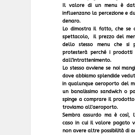
Il valore di un menu è dat
influenzano la percezione e du
denaro.
Lo dimostra il fatto, che s
spettacolo, il prezzo del me
dello stesso menu che si p
protesterà perché i prodott
dall’intrattenimento.
Lo stesso avviene se noi mangi
dove abbiamo splendide vedute
in qualunque aeroporto del m
un banalissimo sandwich o pan
spinge a comprare il prodotto s
troviamo all’aeroporto.
Sembra assurdo ma è così, l’
caso in cui il valore pagato 
non avere altre possibilità di a