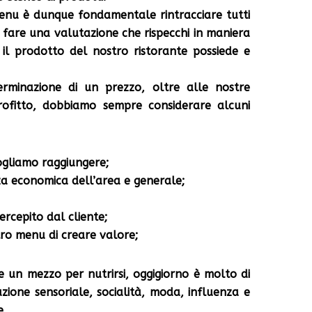
menu è dunque fondamentale rintracciare tutti
e fare una valutazione che rispecchi in maniera
 il prodotto del nostro ristorante possiede e
erminazione di un prezzo, oltre alle nostre
profitto, dobbiamo sempre considerare alcuni
vogliamo raggiungere;
nza economica dell’area e generale;
percepito dal cliente;
stro menu di creare valore;
e un mezzo per nutrirsi, oggigiorno è molto di
zione sensoriale, socialità, moda, influenza e
e.