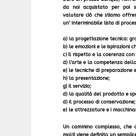
da noi acquistato per poi sc
valutare ciò che stiamo offre
un’ interminabile lista di proces
a) la progettazione tecnica: gra
b) le emozioni e le ispirazioni c
c) il rispetto e la coerenza con
d) l’arte e la competenza dello
e) le tecniche di preparazione 
h) la presentazione;
g) il servizio;
d) la qualità del prodotto e sp
d) il processo di conservazione;
e) le attrezzature e i macchinar
Un cammino complesso, che d
molti viene definito un semplic