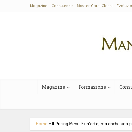
Magazine
Consulenze
Master Corsi Classi
Evoluzi
Magazine
Formazione
Cons
Home
»
Il Pricing Menu è un’arte, ma anche una p