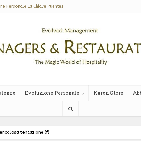
one Personale La Chiave Puentes
ulenze
Evoluzione Personale
Karon Store
Ab
ericolosa tentazione (f)