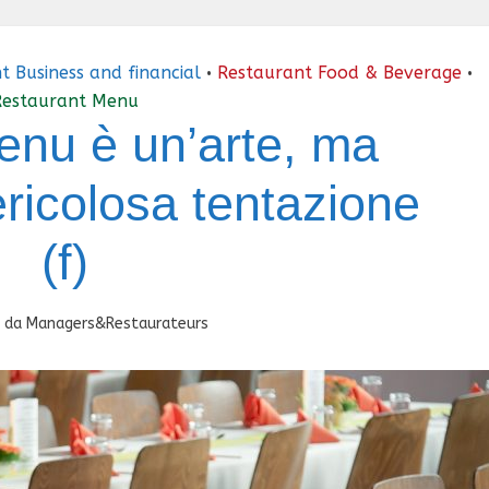
t Business and financial
Restaurant Food & Beverage
•
•
Restaurant Menu
Menu è un’arte, ma
ricolosa tentazione
(f)
da
Managers&Restaurateurs