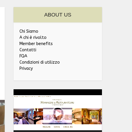
ABOUT US
Chi Siamo
A chi è rivolto
Member benefits
Contatti
FQA
Condizioni di utilizzo
Privacy
Video
Player