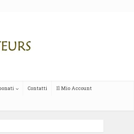
bonati
Contatti
Il Mio Account