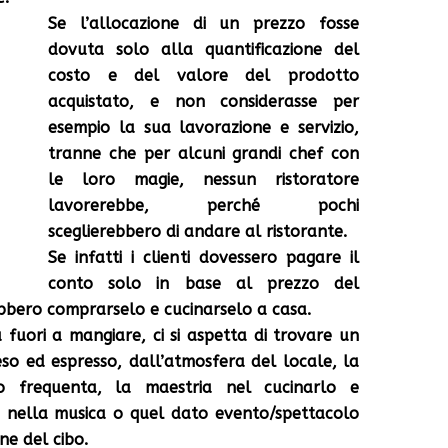
Se l’allocazione di un prezzo fosse
dovuta solo alla quantificazione del
costo e del valore del prodotto
acquistato, e non considerasse per
esempio la sua lavorazione e servizio,
tranne che per alcuni grandi chef con
le loro magie, nessun ristoratore
lavorerebbe, perché pochi
sceglierebbero di andare al ristorante.
Se infatti i clienti dovessero pagare il
conto solo in base al prezzo del
bero comprarselo e cucinarselo a casa.
a fuori a mangiare, ci si aspetta di trovare un
eso ed espresso, dall’atmosfera del locale, la
lo frequenta, la maestria nel cucinarlo e
ti, nella musica o quel dato evento/spettacolo
e del cibo.