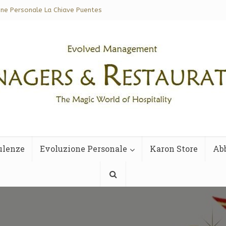
one Personale La Chiave Puentes
ulenze
Evoluzione Personale
Karon Store
Ab