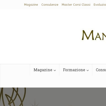
Magazine
Consulenze
Master Corsi Classi
Evoluzi
Magazine
Formazione
Cons