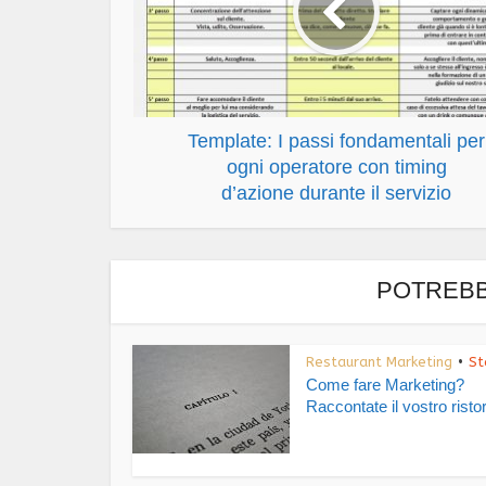
Template: I passi fondamentali per
ogni operatore con timing
d’azione durante il servizio
POTREBB
Restaurant Marketing
St
•
Come fare Marketing?
Raccontate il vostro risto