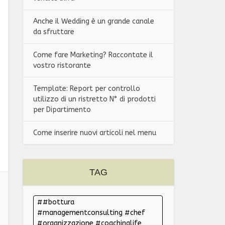
Anche il Wedding è un grande canale
da sfruttare
Come fare Marketing? Raccontate il
vostro ristorante
Template: Report per controllo
utilizzo di un ristretto N° di prodotti
per Dipartimento
Come inserire nuovi articoli nel menu
TAG
#bottura
#managementconsulting #chef
#organizzazione #coachinglife