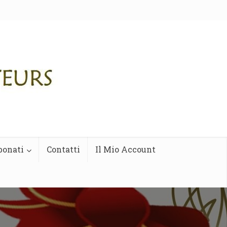
bonati
Contatti
Il Mio Account