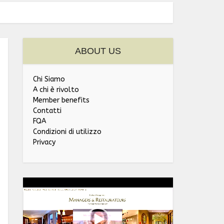
ABOUT US
Chi Siamo
A chi è rivolto
Member benefits
Contatti
FQA
Condizioni di utilizzo
Privacy
Video
Player