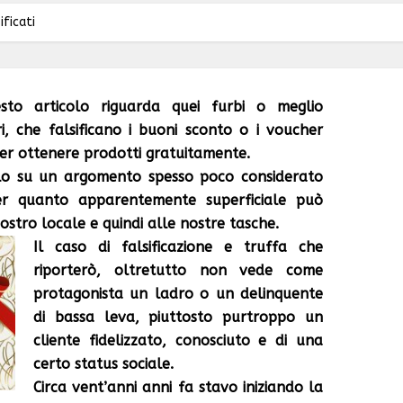
ficati
sto articolo riguarda quei furbi o meglio
, che falsificano i buoni sconto o i voucher
per ottenere prodotti gratuitamente.
lo su un argomento spesso poco considerato
r quanto apparentemente superficiale può
stro locale e quindi alle nostre tasche.
Il caso di falsificazione e truffa che
riporterò, oltretutto non vede come
protagonista un ladro o un delinquente
di bassa leva, piuttosto purtroppo un
cliente fidelizzato, conosciuto e di una
certo status sociale.
Circa vent’anni anni fa stavo iniziando la