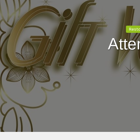
Resta
Atte