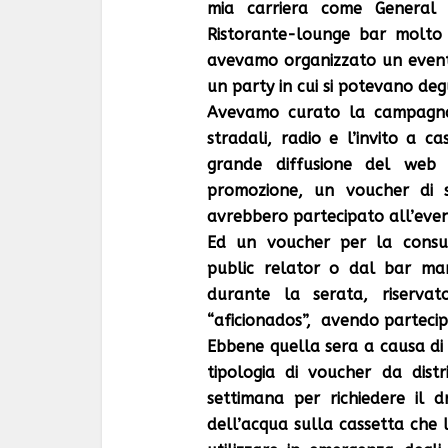
mia carriera come General
Ristorante-lounge bar molto 
avevamo organizzato un event
un party in cui si potevano degu
Avevamo curato la campagna m
stradali, radio e l’invito a c
grande diffusione del web 
promozione, un voucher di 
avrebbero partecipato all’even
Ed un voucher per la consu
public relator o dal bar ma
durante la serata, riservato
“aficionados”, avendo partecipat
Ebbene quella sera a causa di un
tipologia di voucher da dist
settimana per richiedere il 
dell’acqua sulla cassetta che 