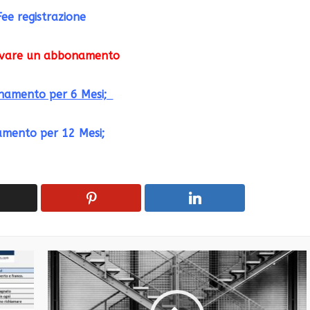
Fee registrazione
ovare un abbonamento
amento per 6 Mesi;
mento per 12 Mesi;