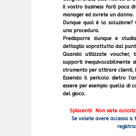
il vostro business farà poca di
manager ed avrete un danno.
Dunque qual è la soluzione?
una procedura.
Predisporre dunque e studi
dettaglio soprattutto dal punto
Quando utilizzate voucher, b
supporti inequivocabilmente 
strumento per attirare clienti, 
Essendo il pericolo dietro l’a
essere per esempio quella
di c
del gioco.
Spiacenti!
Non siete autoriz
Se volete avere accesso a t
registra