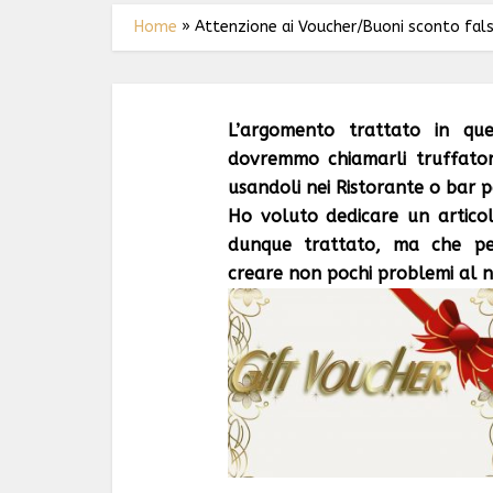
Home
»
Attenzione ai Voucher/Buoni sconto falsi
L’argomento trattato in que
dovremmo chiamarli truffatori
usandoli nei Ristorante o bar 
Ho voluto dedicare un artico
dunque trattato, ma che pe
creare non pochi problemi al no