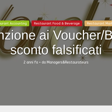
urant Accounting
Restaurant Food & Beverage
Restaurant Mar
nzione ai Voucher/
sconto falsificati
2 anni fa
da
Managers&Restaurateurs