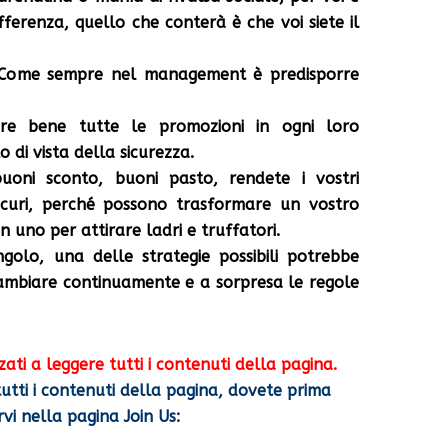
fferenza, quello che conterà è che voi siete il
 Come sempre nel management è predisporre
are bene tutte le promozioni in ogni loro
 di vista della sicurezza.
uoni sconto, buoni pasto, rendete i vostri
sicuri, perché possono trasformare un vostro
in uno per attirare ladri e truffatori.
ngolo, una delle strategie possibili potrebbe
ambiare continuamente e a sorpresa le regole
zati a leggere tutti i contenuti della pagina.
utti i contenuti della pagina, dovete prima
rvi nella pagina Join Us: