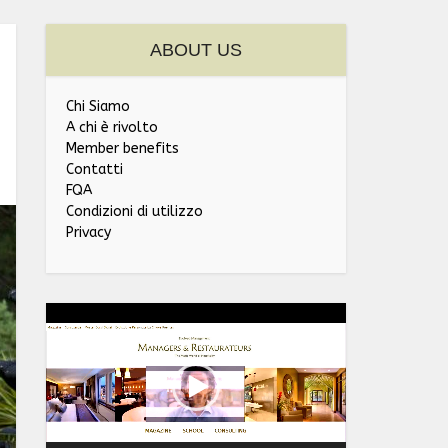
ABOUT US
Chi Siamo
A chi è rivolto
Member benefits
Contatti
FQA
Condizioni di utilizzo
Privacy
Video
Player