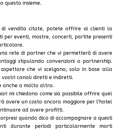
o questo insieme.
i vendita citate, potete offrire ai clienti la
etti per eventi, mostre, concerti, partite presenti
rticolare.
 una rete di partner che vi permetterà di avere
vantaggi stipulando convenzioni o partnership.
aspettare che vi scelgano, solo in base alla
vostri canali diretti e indiretti.
e anche a molto altro.
ari mi chiedono come sia possibile offrire quel
uirà avere un costo ancora maggiore per l’hotel
ntinuare ad avere profitti.
sorpresi quando dico di accompagnare a questi
conti durante periodi particolarmente morti