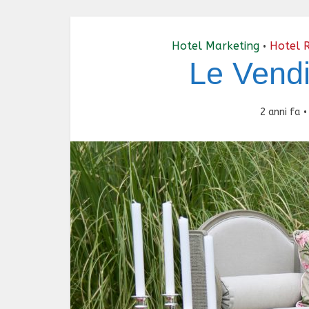
Hotel Marketing
Hotel 
•
Le Vendi
2 anni fa