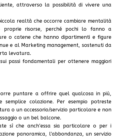
iente, attraverso la possibilità di vivere una
piccola realtà che occorre cambiare mentalità
 proprie risorse, perché pochi lo fanno a
ture o catene che hanno dipartimenti e figure
venue e al Marketing management, sostenuti da
rta levatura.
ui passi fondamentali per ottenere maggiori
rre puntare a offrire quel qualcosa in più,
e semplice colazione. Per esempio potreste
tura o un accessorio/servizio particolare e non
ssaggio o un bel balcone.
ate sì che anch’essa sia particolare o per i
mazione panoramica, l’abbondanza, un servizio