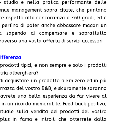
o studio e nella pratica performante delle
venue management sopra citate, che puntano
iore rispetto alla concorrenza a 360 gradi, ed è
à perfino di poter anche abbassare magari un
ra sapendo di compensare e soprattutto
erso una vasta offerta di servizi accessori.
differenza
prodotti tipici, e non sempre e solo i prodotti
tria alberghiera?
à di acquistare un prodotto a km zero ed in più
rrazza del vostro B&B, e sicuramente saranno
e avrete una bella esperienza da far vivere al
à in un ricordo memorabile: Feed back positivo,
ntuale sulla vendita dei prodotti del vostro
 plus in fama e introiti che otterrete dalla