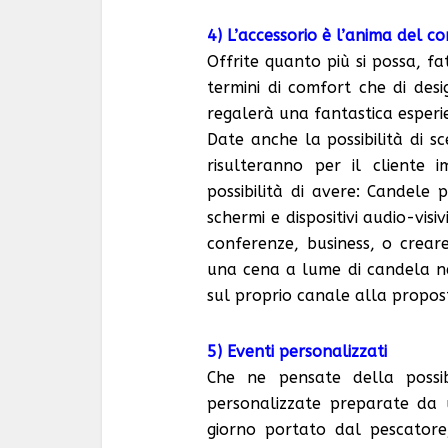
4) L’accessorio è l’anima del c
Offrite quanto più si possa, fa
termini di comfort che di des
regalerà una fantastica esperie
Date anche la possibilità di s
risulteranno per il cliente 
possibilità di avere: Candele p
schermi e dispositivi audio-visiv
conferenze, business, o crea
una cena a lume di candela nel
sul proprio canale alla propost
5) Eventi personalizzati
Che ne pensate della possib
personalizzate preparate da
giorno portato dal pescatore,