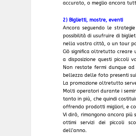
accurato, o meglio ancora tutt
2) Biglietti, mostre, eventi
Ancora seguendo le strategie d
possibilità di usufruire di bigli
nella vostra città, o un tour pa
Ciò significa oltretutto creare
a disposizione questi piccoli 
Non restate fermi dunque ad 
bellezza delle foto presenti sui 
La promozione oltretutto serv
Molti operatori durante i semin
tanto in più, che quindi costit
offrendo prodotti migliori, e co
Vi dirò, rimangono ancora più 
ottimi servizi dei piccoli s
dell’anno.