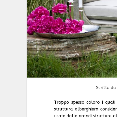
Scritto d
Troppo spesso coloro i quali
struttura alberghiera conside
usate dalle grandi strutture a