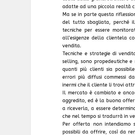
adatte ad una piccola realtà c
Ma se in parte questa riflessio
del tutto sbagliata, perché 
tecniche per essere monitor
all’esigenze della clientela c
vendita.
Tecniche e strategie di vendi
selling, sono propedeutiche e 
quanti più clienti sia possibi
errori più diffusi commessi da
inermi che il cliente li trovi at
Il mercato è cambiato e anco
aggredito, ed è la buona offer
a riceverla, a essere determin
che nel tempo si tradurrà in ve
Per offerta non intendiamo so
possibili da offrire, così da