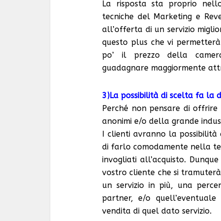
La risposta sta proprio nell
tecniche del Marketing e Re
all’offerta di un servizio migl
questo plus che vi permetter
po’ il prezzo della came
guadagnare maggiormente attrav
3)La possibilità di scelta fa la 
Perché non pensare di offrire 
anonimi e/o della grande indus
I clienti avranno la possibilit
di farlo comodamente nella te
invogliati all’acquisto. Dunqu
vostro cliente che si tramuter
un servizio in più, una perce
partner, e/o quell’eventuale
vendita di quel dato servizio.