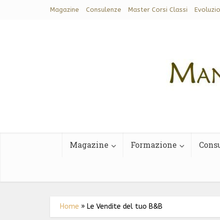
Magazine
Consulenze
Master Corsi Classi
Evoluzi
Magazine
Formazione
Cons
Home
»
Le Vendite del tuo B&B