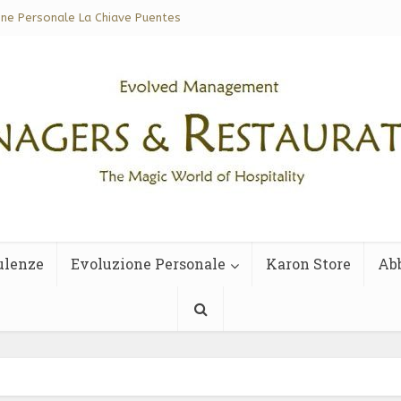
one Personale La Chiave Puentes
ulenze
Evoluzione Personale
Karon Store
Ab