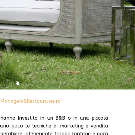
a
Managers&Restaurateurs
 hanno investito in un B&B o in una piccola
rano poco le tecniche di marketing e vendita
lberghiere, ritenendole troppo lontane e poco