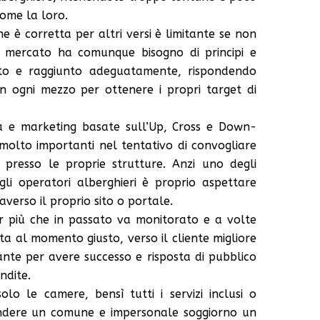
ome la loro.
ne è corretta per altri versi è limitante se non
il mercato ha comunque bisogno di principi e
ato e raggiunto adeguatamente, rispondendo
on ogni mezzo per ottenere i propri target di
ta e marketing basate sull’Up, Cross e Down-
molto importanti nel tentativo di convogliare
le presso le proprie strutture. Anzi uno degli
gli operatori alberghieri è proprio aspettare
traverso il proprio sito o portale.
r più che in passato va monitorato e a volte
ta al momento giusto, verso il cliente migliore
ante per avere successo e risposta di pubblico
ndite.
lo le camere, bensì tutti i servizi inclusi o
 rendere un comune e impersonale soggiorno un