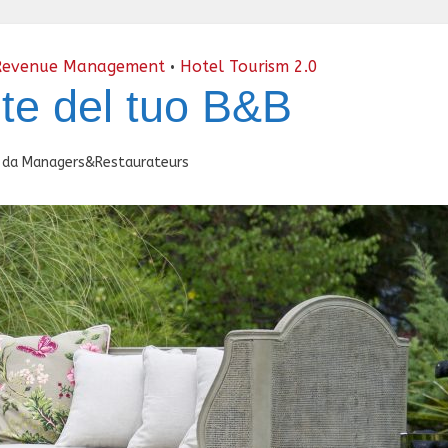
Revenue Management
Hotel Tourism 2.0
•
te del tuo B&B
da
Managers&Restaurateurs