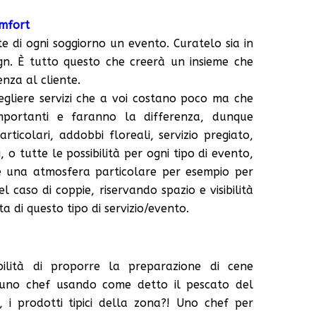
omfort
te di ogni soggiorno un evento. Curatelo sia in
ign. È tutto questo che creerà un insieme che
nza al cliente.
cegliere servizi che a voi costano poco ma che
importanti e faranno la differenza, dunque
articolari, addobbi floreali, servizio pregiato,
i, o tutte le possibilità per ogni tipo di evento,
re una atmosfera particolare per esempio per
 caso di coppie, riservando spazio e visibilità
a di questo tipo di servizio/evento.
ilità di proporre la preparazione di cene
 uno chef usando come detto il pescato del
 i prodotti tipici della zona?! Uno chef per