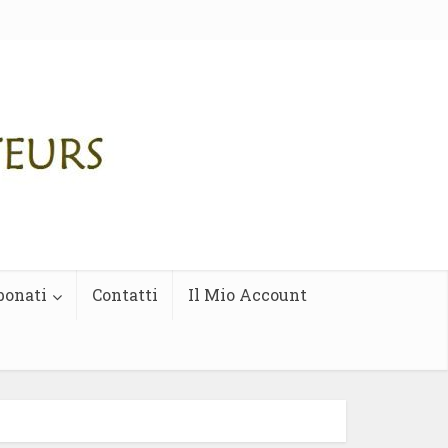
bonati
Contatti
Il Mio Account