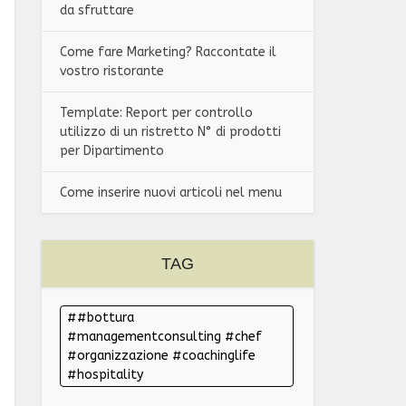
da sfruttare
Come fare Marketing? Raccontate il
vostro ristorante
Template: Report per controllo
utilizzo di un ristretto N° di prodotti
per Dipartimento
Come inserire nuovi articoli nel menu
TAG
#bottura
#managementconsulting #chef
#organizzazione #coachinglife
#hospitality