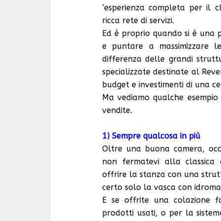
‘esperienza completa per il cl
ricca rete di servizi.
Ed è proprio quando si è una 
e puntare a massimizzare le
differenza delle grandi strut
specializzate destinate al Re
budget e investimenti di una ce
Ma vediamo qualche esempio s
vendite.
1) Sempre qualcosa in più
Oltre una buona camera, occo
non fermatevi alla classica 
offrire la stanza con una strut
certo solo la vasca con idroma
E se offrite una colazione f
prodotti usati, o per la siste