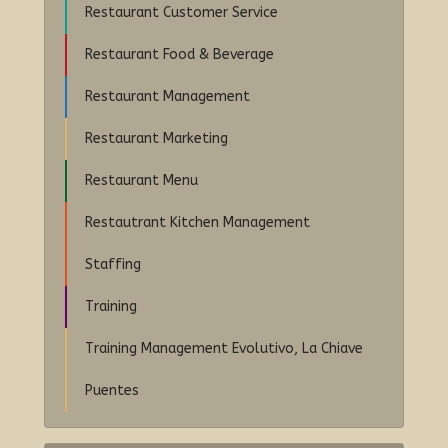
Restaurant Customer Service
Restaurant Food & Beverage
Restaurant Management
Restaurant Marketing
Restaurant Menu
Restautrant Kitchen Management
Staffing
Training
Training Management Evolutivo, La Chiave
Puentes