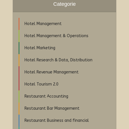
Categorie
Hotel Management
Hotel Management & Operations
Hotel Marketing
Hotel Research & Data, Distribution
Hotel Revenue Management
Hotel Tourism 2.0
Restaurant Accounting
Restaurant Bar Management
Restaurant Business and financial