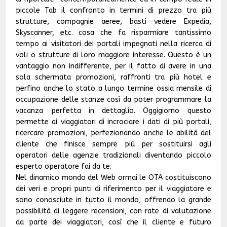
piccole Tab il confronto in termini di prezzo tra più
strutture, compagnie aeree, basti vedere Expedia,
Skyscanner, etc. cosa che fa risparmiare tantissimo
tempo ai visitatori dei portali impegnati nella ricerca di
voli o strutture di loro maggiore interesse. Questo è un
vantaggio non indifferente, per il fatto di avere in una
sola schermata promozioni, raffronti tra più hotel e
perfino anche lo stato a lungo termine ossia mensile di
occupazione delle stanze così da poter programmare la
vacanza perfetta in dettaglio. Oggigiorno questo
permette ai viaggiatori di incrociare i dati di più portali,
ricercare promozioni, perfezionando anche le abilità del
cliente che finisce sempre più per sostituirsi agli
operatori delle agenzie tradizionali diventando piccolo
esperto operatore fai da te.
Nel dinamico mondo del Web ormai le OTA costituiscono
dei veri e propri punti di riferimento per il viaggiatore e
sono conosciute in tutto il mondo, offrendo la grande
possibilità di leggere recensioni, con rate di valutazione
da parte dei viaggiatori, così che il cliente e futuro