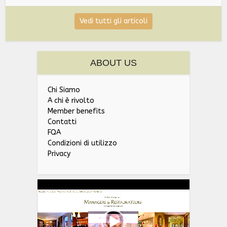
Vedi tutti gli articoli
ABOUT US
Chi Siamo
A chi è rivolto
Member benefits
Contatti
FQA
Condizioni di utilizzo
Privacy
Video
Player