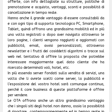
offerte, con info dettagliate su strutture, politiche di
prenotazione e acquisto, vantaggi, sconti e possibilità di
cancellazione in tempo reale.
Hanno anche il grande vantaggio di essere consultabili da
e con ogni tipo di supporto tecnologico PC, Smartphone,
Tablet, quindi offrono una grandissima mobilità ed in più
una volta registrati o dopo aver navigato attraverso le
loro pagine, i clienti vengono raggiunti e aggiornati con
pubblicità, email, avvisi personalizzati, attraverso
newsletter e i frutti dei cosiddetti algoritmi o tracce sul
web nel tentativo di offrire la proposta che potrebbe
interessare maggiormente quel dato cliente che ha
ricercato determinati voli, hotel, etc.
In più essendo server fondati sulla vendita di servizi, una
volta che li avrete scelti come server, la pubblicità e
l’esposizione del vostro hotel sarà comunque continua,
perché il core business di queste piattaforme è offrire
per vendere.
Le OTA offrono anche un altro grandissimo vantaggio
che i singoli siti degli hotel non danno, ossia la possibilità
di riportare contemporaneamente ed in tempo reale in